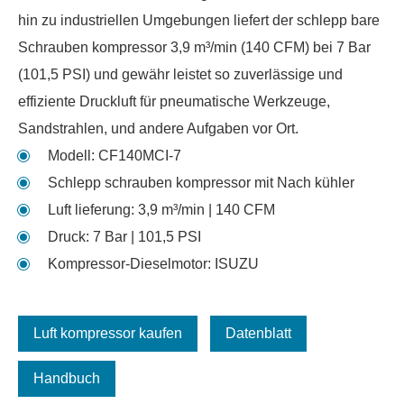
hin zu industriellen Umgebungen liefert der schlepp bare
Schrauben kompressor 3,9 m³/min (140 CFM) bei 7 Bar
(101,5 PSI) und gewähr leistet so zuverlässige und
effiziente Druckluft für pneumatische Werkzeuge,
Sandstrahlen, und andere Aufgaben vor Ort.
Modell: CF140MCI-7
Schlepp schrauben kompressor mit Nach kühler
Luft lieferung: 3,9 m³/min | 140 CFM
Druck: 7 Bar | 101,5 PSI
Kompressor-Dieselmotor: ISUZU
Luft kompressor kaufen
Datenblatt
Handbuch