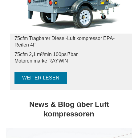
75cfm Tragbarer Diesel-Luft kompressor EPA-
Reifen 4F
75cfm 2,1 m³/min 100psi
7bar
Motoren marke RAYWIN
WEITER LESEN
News & Blog über Luft
kompressoren