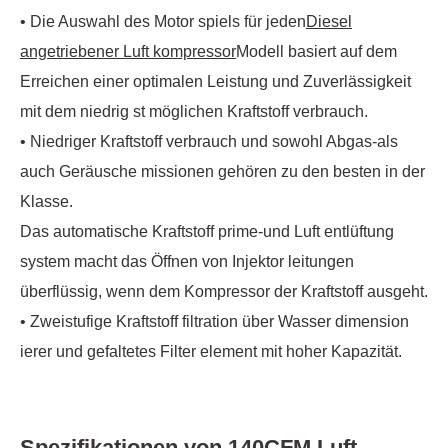
• Die Auswahl des Motor spiels für jeden
Diesel
angetriebener Luft kompressor
Modell basiert auf dem
Erreichen einer optimalen Leistung und Zuverlässigkeit
mit dem niedrig st möglichen Kraftstoff verbrauch.
• Niedriger Kraftstoff verbrauch und sowohl Abgas-als
auch Geräusche missionen gehören zu den besten in der
Klasse.
Das automatische Kraftstoff prime-und Luft entlüftung
system macht das Öffnen von Injektor leitungen
überflüssig, wenn dem Kompressor der Kraftstoff ausgeht.
• Zweistufige Kraftstoff filtration über Wasser dimension
ierer und gefaltetes Filter element mit hoher Kapazität.
Spezifikationen von 140CFM Luft