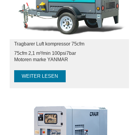
Tragbarer Luft kompressor 75cfm
75cfm 2,1 m³/min 100psi
7bar
Motoren marke YANMAR
WEITER LESEN