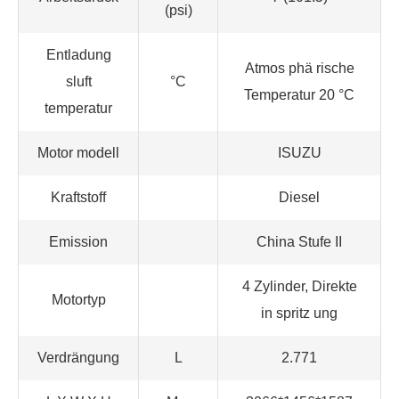
(psi)
Entladung
Atmos phä rische
sluft
°C
Temperatur 20 °C
temperatur
Motor modell
ISUZU
Kraftstoff
Diesel
Emission
China Stufe II
4 Zylinder, Direkte
Motortyp
in spritz ung
Verdrängung
L
2.771