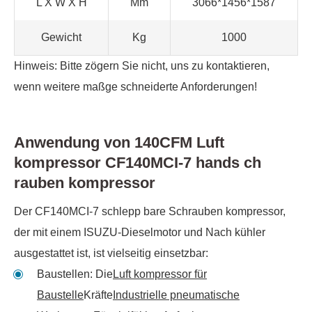
L X W X H
Mm
3066*1456*1587
Gewicht
Kg
1000
Hinweis: Bitte zögern Sie nicht, uns zu kontaktieren,
wenn weitere maßge schneiderte Anforderungen!
Anwendung von 140CFM Luft
kompressor CF140MCI-7 hands ch
rauben kompressor
Der CF140MCI-7 schlepp bare Schrauben kompressor,
der mit einem ISUZU-Dieselmotor und Nach kühler
ausgestattet ist, ist vielseitig einsetzbar:
Baustellen: Die
Luft kompressor für
Baustelle
Kräfte
Industrielle pneumatische