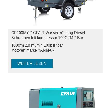
CF100MY-7 CFAIR Wasser kühlung Diesel
Schrauben luft kompressor 100CFM 7 Bar
100cfm 2,8 m³/min 100psi
7bar
Motoren marke YANMAR
WEITER LESEN