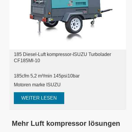
185 Diesel-Luft kompressor-ISUZU Turbolader
CF185MI-10
185cfm 5,2 m³/min 145psi
10bar
Motoren marke ISUZU
WEITER LESEN
Mehr Luft kompressor lösungen