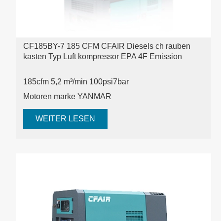
CF185BY-7 185 CFM CFAIR Diesels ch rauben
kasten Typ Luft kompressor EPA 4F Emission
185cfm 5,2 m³/min 100psi
7bar
Motoren marke YANMAR
WEITER LESEN