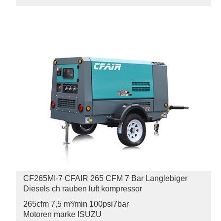
CF265MI-7 CFAIR 265 CFM 7 Bar Langlebiger
Diesels ch rauben luft kompressor
265cfm 7,5 m³/min 100psi
7bar
Motoren marke ISUZU