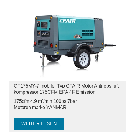
CF175MY-7 mobiler Typ CFAIR Motor Antriebs luft
kompressor 175CFM EPA 4F Emission
175cfm 4,9 m³/min 100psi
7bar
Motoren marke YANMAR
WEITER LESEN