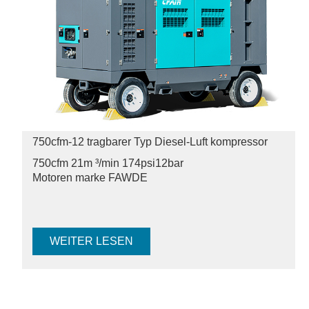
750cfm-12 tragbarer Typ Diesel-Luft kompressor
750cfm 21m ³/min 174psi
12bar
Motoren marke FAWDE
WEITER LESEN