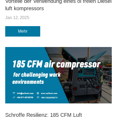
Vorteile der Verwendung eines öl freien Diesel
luft kompressors
Jan 12, 2025
Mehr
Schroffe Resilienz: 185 CFM Luft