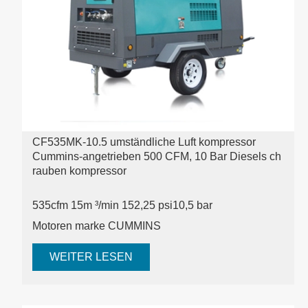
CF535MK-10.5 umständliche Luft kompressor
Cummins-angetrieben 500 CFM, 10 Bar Diesels ch
rauben kompressor
535cfm 15m ³/min 152,25 psi
10,5 bar
Motoren marke CUMMINS
WEITER LESEN