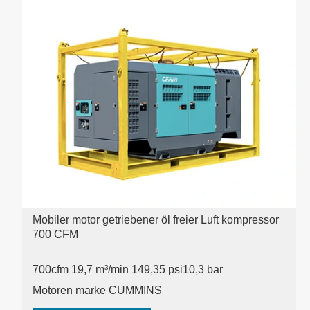
Mobiler motor getriebener öl freier Luft kompressor
700 CFM
700cfm 19,7 m³/min 149,35 psi
10,3 bar
Motoren marke CUMMINS