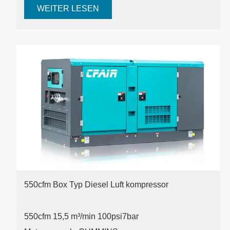
WEITER LESEN
550cfm Box Typ Diesel Luft kompressor
550cfm 15,5 m³/min 100psi
7bar