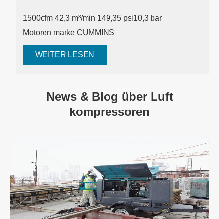
1500cfm 42,3 m³/min 149,35 psi
10,3 bar
Motoren marke CUMMINS
WEITER LESEN
News & Blog über Luft
kompressoren