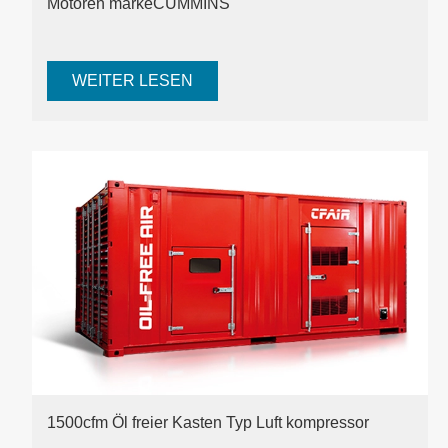
Motoren marke
CUMMINS
WEITER LESEN
1500cfm Öl freier Kasten Typ Luft kompressor