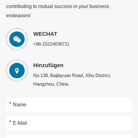
contributing to mutual success in your business
endeavors!
WECHAT
+86-15224036711
Hinzufügen
No.138, Baijiayuan Road, Xihu District,
Hangzhou, China.