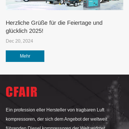
Herzliche Grüße für die Feiertage und
glücklich 2025!
Dec 20, 2024
Mehr
Ein profession eller Hersteller von tragbaren Luft
kompressoren, der sich dem Angebot der weltweit
führenden Diesel kompressoren der Welt widmet.