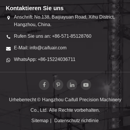
Kontaktieren Sie uns
Anschrift: No.138, Baijiayuan Road, Xihu District,
Hangzhou, China.
Rufen Sie uns an: +86-571-85128760
E-Mail: info@caifuair.com
WhatsApp: +86-15224036711
Urheberrecht ©
Hangzhou Caifull Precision Machinery
Co., Ltd.
Alle Rechte vorbehalten.
Sitemap
|
Datenschutz richtlinie