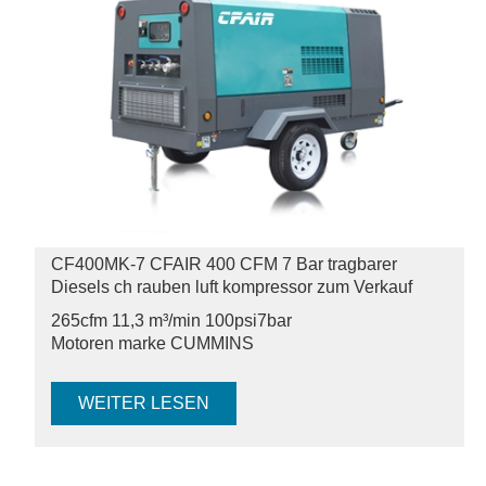
CF400MK-7 CFAIR 400 CFM 7 Bar tragbarer
Diesels ch rauben luft kompressor zum Verkauf
265cfm 11,3 m³/min 100psi
7bar
Motoren marke CUMMINS
WEITER LESEN