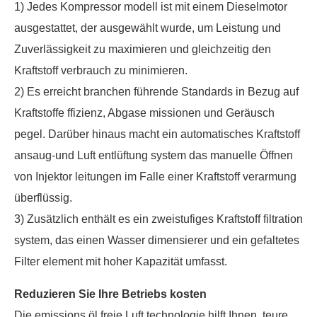
1) Jedes Kompressor modell ist mit einem Dieselmotor
ausgestattet, der ausgewählt wurde, um Leistung und
Zuverlässigkeit zu maximieren und gleichzeitig den
Kraftstoff verbrauch zu minimieren.
2) Es erreicht branchen führende Standards in Bezug auf
Kraftstoffe ffizienz, Abgase missionen und Geräusch
pegel. Darüber hinaus macht ein automatisches Kraftstoff
ansaug-und Luft entlüftung system das manuelle Öffnen
von Injektor leitungen im Falle einer Kraftstoff verarmung
überflüssig.
3) Zusätzlich enthält es ein zweistufiges Kraftstoff filtration
system, das einen Wasser dimensierer und ein gefaltetes
Filter element mit hoher Kapazität umfasst.
Reduzieren Sie Ihre Betriebs kosten
Die emissions öl freie Luft technologie hilft Ihnen, teure