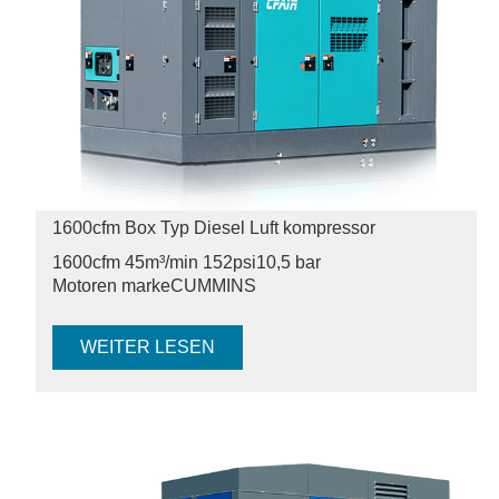
1600cfm Box Typ Diesel Luft kompressor
1600cfm 45m³/min 152psi
10,5 bar
Motoren marke
CUMMINS
WEITER LESEN