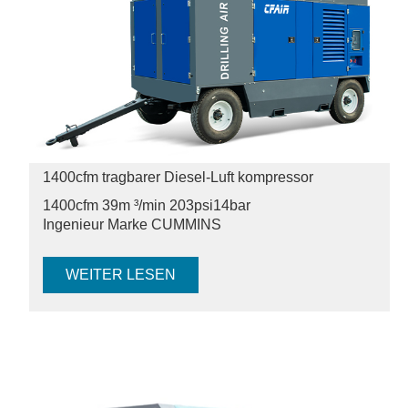
1400cfm tragbarer Diesel-Luft kompressor
1400cfm 39m ³/min 203psi
14bar
Ingenieur Marke CUMMINS
WEITER LESEN