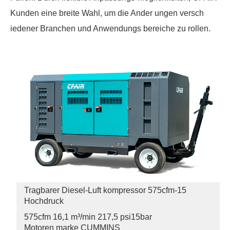
Kunden eine breite Wahl, um die Ander ungen versch
iedener Branchen und Anwendungs bereiche zu rollen.
Tragbarer Diesel-Luft kompressor 575cfm-15
Hochdruck
575cfm 16,1 m³/min 217,5 psi
15bar
Motoren marke CUMMINS