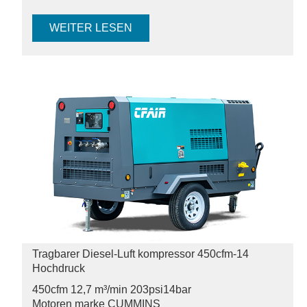
WEITER LESEN
Tragbarer Diesel-Luft kompressor 450cfm-14
Hochdruck
450cfm 12,7 m³/min 203psi
14bar
Motoren marke CUMMINS