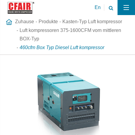
En
Zuhause
Produkte
Kasten-Typ Luft kompressor
Luft kompressoren 375-1600CFM vom mittleren
BOX-Typ
460cfm Box Typ Diesel Luft kompressor