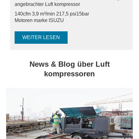
angebrachter Luft kompressor
140cfm 3,9 m³/min 217,5 psi
15bar
Motoren marke ISUZU
WEITER LESEN
News & Blog über Luft
kompressoren