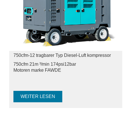
750cfm-12 tragbarer Typ Diesel-Luft kompressor
750cfm 21m ³/min 174psi
12bar
Motoren marke FAWDE
WEITER LESEN