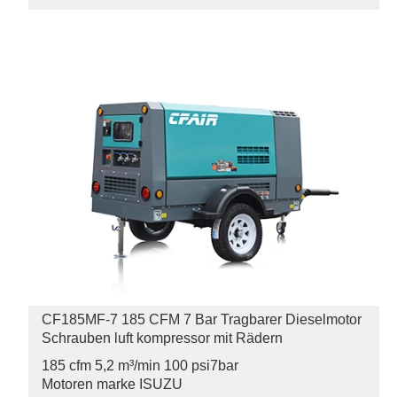
CF185MF-7 185 CFM 7 Bar Tragbarer Dieselmotor
Schrauben luft kompressor mit Rädern
185 cfm 5,2 m³/min 100 psi
7bar
Motoren marke ISUZU