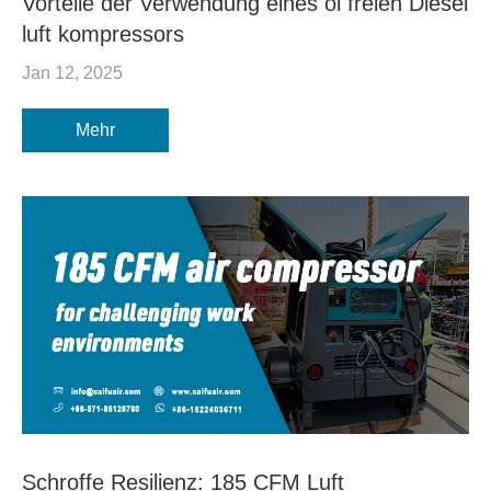
Vorteile der Verwendung eines öl freien Diesel
luft kompressors
Jan 12, 2025
Mehr
Schroffe Resilienz: 185 CFM Luft