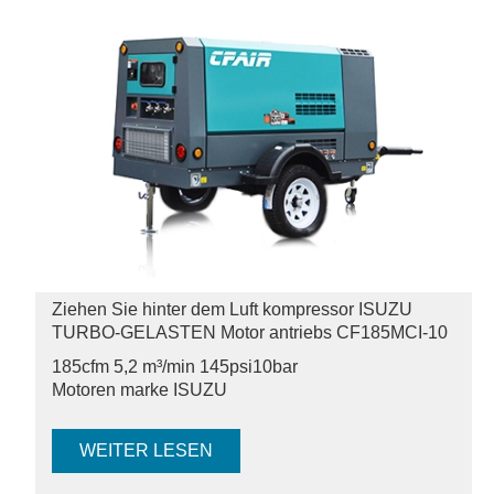
Ziehen Sie hinter dem Luft kompressor ISUZU
TURBO-GELASTEN Motor antriebs CF185MCI-10
185cfm 5,2 m³/min 145psi
10bar
Motoren marke ISUZU
WEITER LESEN